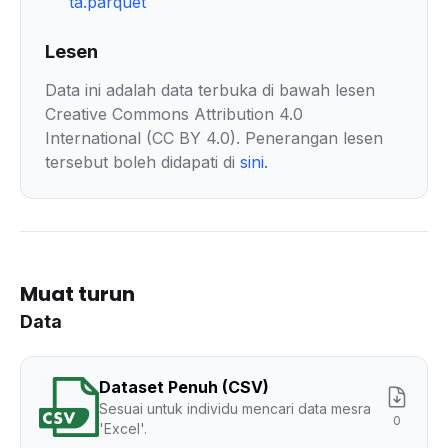
ta.parquet
Lesen
Data ini adalah data terbuka di bawah lesen
Creative Commons Attribution 4.0
International (CC BY 4.0). Penerangan lesen
tersebut boleh didapati di
sini
.
Muat turun
Data
Dataset Penuh (CSV)
Sesuai untuk individu mencari data mesra
0
'Excel'.