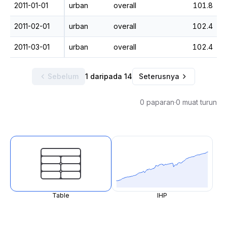
2011-01-01
urban
overall
101.8
2011-02-01
urban
overall
102.4
2011-03-01
urban
overall
102.4
Sebelum
1 daripada 14
Seterusnya
0 paparan
·
0 muat turun
Table
IHP