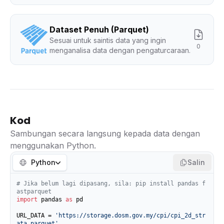
Dataset Penuh (Parquet)
Sesuai untuk saintis data yang ingin
0
menganalisa data dengan pengaturcaraan.
Kod
Sambungan secara langsung kepada data dengan
menggunakan Python.
Python
Salin
# Jika belum lagi dipasang, sila: pip install pandas f
astparquet
import
 pandas 
as
 pd

URL_DATA = 
'https://storage.dosm.gov.my/cpi/cpi_2d_str
ata.parquet'