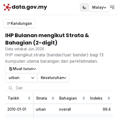
data.gov.my
Malay
Kandungan
IHP Bulanan mengikut Strata &
Bahagian (2-digit)
Data setakat Jun 2026
IHP mengikut strata (bandar/luar bandar) bagi 13
kumpulan utama barangan dan perkhidmatan.
Muat turun
urban
Keseluruhan
Tarikh
Strata
Bahagian
Indeks
2010-01-01
urban
overall
99.4