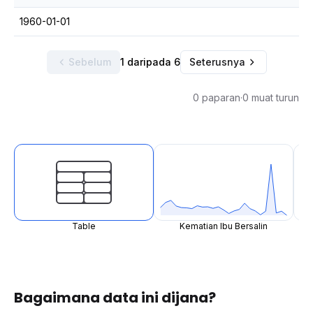
1960-01-01
Sebelum
1 daripada 6
Seterusnya
0 paparan
·
0 muat turun
Table
Kematian Ibu Bersalin
Bagaimana data ini dijana?