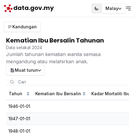
data.gov.my
Malay
Kandungan
Kematian Ibu Bersalin Tahunan
Data setakat 2024
Jumlah tahunan kematian wanita semasa
mengandung atau melahirkan anak.
Muat turun
Tahun
Kematian Ibu Bersalin
Kadar Mortaliti Ibu B
1946-01-01
1947-01-01
1948-01-01