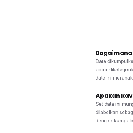
Bagaimana d
Data dikumpulka
umur dikategorik
data ini merangk
Apakah kave
Set data ini mun
dilabelkan seba
dengan kumpulan