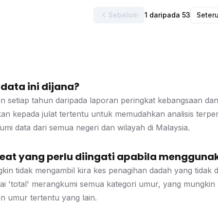
Sebelum
1 daripada 53
Seter
ata ini dijana?
n setiap tahun daripada laporan peringkat kebangsaan da
an kepada julat tertentu untuk memudahkan analisis terpe
umi data dari semua negeri dan wilayah di Malaysia.
at yang perlu diingati apabila menggunak
gkin tidak mengambil kira kes penagihan dadah yang tidak 
gai 'total' merangkumi semua kategori umur, yang mungkin
 umur tertentu yang lain.