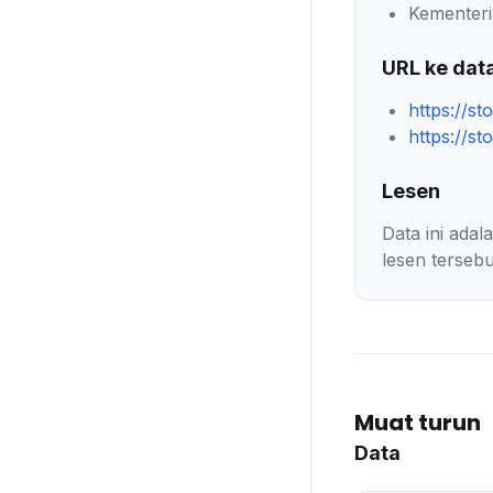
Kementeri
URL ke dat
https://st
https://st
Lesen
Data ini ada
lesen tersebu
Muat turun
Data