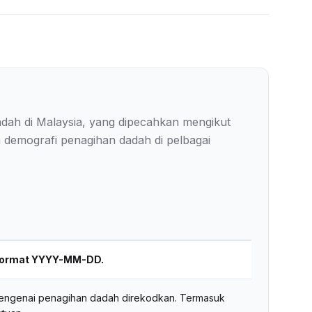
dadah di Malaysia, yang dipecahkan mengikut
demografi penagihan dadah di pelbagai
 format YYYY-MM-DD.
 mengenai penagihan dadah direkodkan. Termasuk