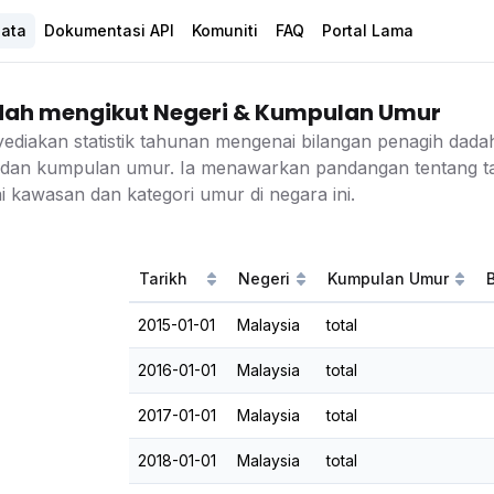
Data
Dokumentasi API
Komuniti
FAQ
Portal Lama
dah mengikut Negeri & Kumpulan Umur
yediakan statistik tahunan mengenai bilangan penagih dada
 dan kumpulan umur. Ia menawarkan pandangan tentang t
i kawasan dan kategori umur di negara ini.
Tarikh
Negeri
Kumpulan Umur
2015-01-01
Malaysia
total
2016-01-01
Malaysia
total
2017-01-01
Malaysia
total
2018-01-01
Malaysia
total