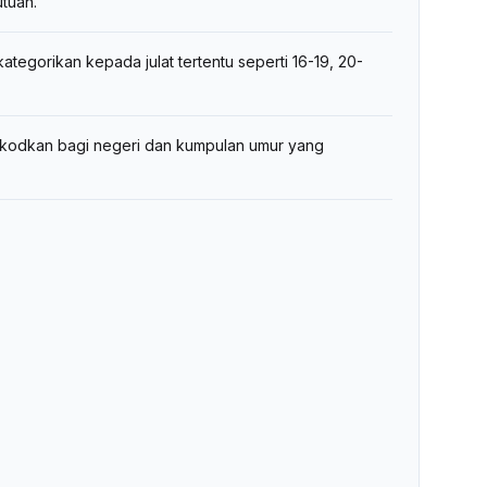
tuan.
tegorikan kepada julat tertentu seperti 16-19, 20-
ekodkan bagi negeri dan kumpulan umur yang