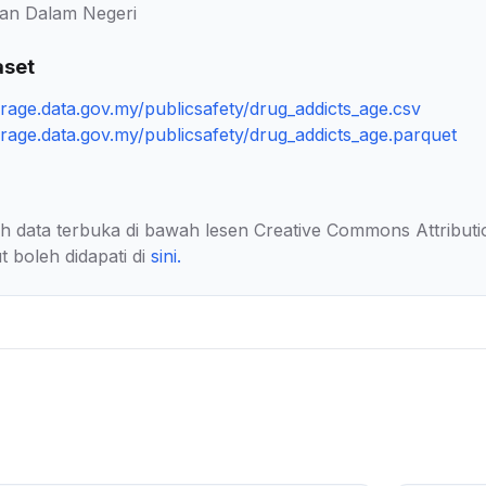
an Dalam Negeri
aset
orage.data.gov.my/publicsafety/drug_addicts_age.csv
orage.data.gov.my/publicsafety/drug_addicts_age.parquet
lah data terbuka di bawah lesen Creative Commons Attributi
t boleh didapati di
sini
.