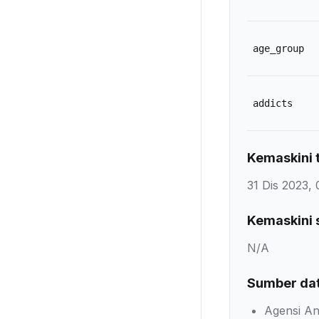
age_group
addicts
Kemaskini t
31 Dis 2023, 
Kemaskini 
N/A
Sumber da
Agensi An