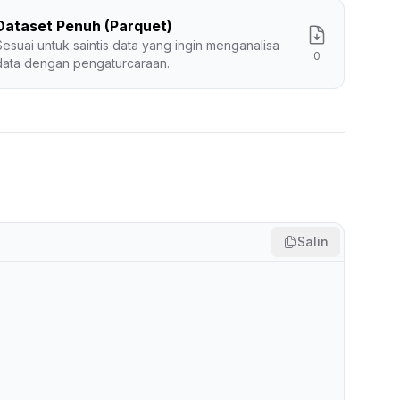
Dataset Penuh (Parquet)
Sesuai untuk saintis data yang ingin menganalisa
0
data dengan pengaturcaraan.
Salin