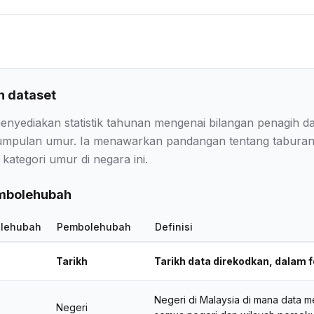
 dataset
 menyediakan statistik tahunan mengenai bilangan penagih 
umpulan umur. Ia menawarkan pandangan tentang taburan 
ategori umur di negara ini.
embolehubah
lehubah
Pembolehubah
Definisi
Tarikh
Tarikh data direkodkan, dalam
Negeri di Malaysia di mana data
Negeri