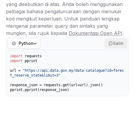
yang disebutkan di atas. Anda boleh menggunakan
pelbagai bahasa pengaturcaraan dengan menukar
kod mengikut keperluan. Untuk panduan lengkap
mengenai parameter query dan sintaks yang
mungkin, sila rujuk kepada
Dokumentasi Open API
.
Python
Salin
import
import
 pprint

url = 
"https://api.data.gov.my/data-catalogue?id=fores
t_reserve_state&limit=3"
response_json = requests.get(url=url).json()

pprint.pprint(response_json)