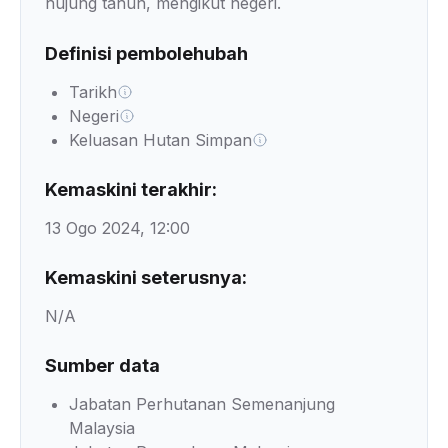
hujung tahun, mengikut negeri.
Definisi pembolehubah
Tarikh
Negeri
Keluasan Hutan Simpan
Kemaskini terakhir:
13 Ogo 2024, 12:00
Kemaskini seterusnya:
N/A
Sumber data
Jabatan Perhutanan Semenanjung
Malaysia