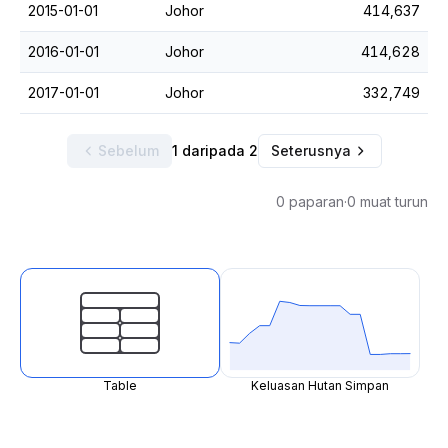
2015-01-01
Johor
414,637
2016-01-01
Johor
414,628
2017-01-01
Johor
332,749
Sebelum
1 daripada 2
Seterusnya
0 paparan
·
0 muat turun
Table
Keluasan Hutan Simpan