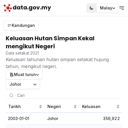
data.gov.my
Malay
Kandungan
Keluasan Hutan Simpan Kekal
mengikut Negeri
Data setakat 2021
Keluasan tahunan hutan simpan setakat hujung
tahun, mengikut negeri.
Muat turun
Johor
Tarikh
Negeri
Keluasan
2003-01-01
Johor
356,922