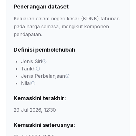
Penerangan dataset
Keluaran dalam negeri kasar (KDNK) tahunan
pada harga semasa, mengikut komponen
pendapatan.
Definisi pembolehubah
Jenis Siri
Tarikh
Jenis Perbelanjaan
Nilai
Kemaskini terakhir:
29 Jul 2026, 12:30
Kemaskini seterusnya: