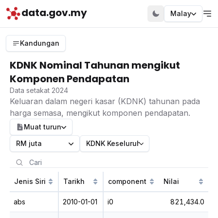
data.gov.my
Malay
Kandungan
KDNK Nominal Tahunan mengikut
Komponen Pendapatan
Data setakat 2024
Keluaran dalam negeri kasar (KDNK) tahunan pada
harga semasa, mengikut komponen pendapatan.
Muat turun
RM juta
KDNK Keseluruhan
Jenis Siri
Tarikh
component
Nilai
abs
2010-01-01
i0
821,434.0