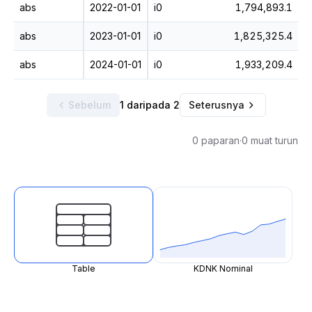
abs
2022-01-01
i0
1,794,893.1
abs
2023-01-01
i0
1,825,325.4
abs
2024-01-01
i0
1,933,209.4
Sebelum
1 daripada 2
Seterusnya
0 paparan
·
0 muat turun
Table
KDNK Nominal