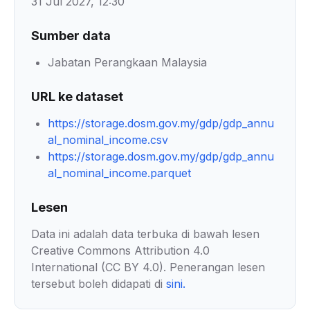
31 Jul 2027, 12:30
Sumber data
Jabatan Perangkaan Malaysia
URL ke dataset
https://storage.dosm.gov.my/gdp/gdp_annu
al_nominal_income.csv
https://storage.dosm.gov.my/gdp/gdp_annu
al_nominal_income.parquet
Lesen
Data ini adalah data terbuka di bawah lesen
Creative Commons Attribution 4.0
International (CC BY 4.0). Penerangan lesen
tersebut boleh didapati di
sini
.