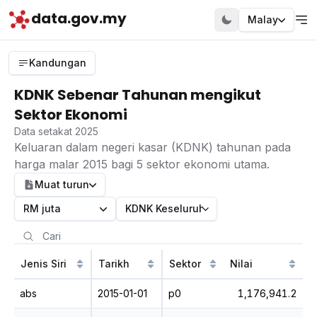
data.gov.my
Malay
Kandungan
KDNK Sebenar Tahunan mengikut
Sektor Ekonomi
Data setakat 2025
Keluaran dalam negeri kasar (KDNK) tahunan pada
harga malar 2015 bagi 5 sektor ekonomi utama.
Muat turun
RM juta
KDNK Keseluruhan
Jenis Siri
Tarikh
Sektor
Nilai
abs
2015-01-01
p0
1,176,941.2