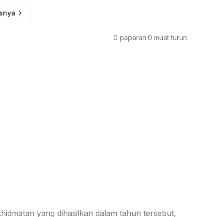
usnya
0 paparan
·
0 muat turun
hidmatan yang dihasilkan dalam tahun tersebut,