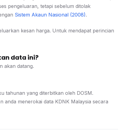
es pengeluaran, tetapi sebelum ditolak
dengan
Sistem Akaun Nasional (2008)
.
geluarkan kesan harga. Untuk mendapat perincian
an data ini?
n akan datang.
 suku tahunan yang diterbitkan oleh DOSM.
 anda menerokai data KDNK Malaysia secara