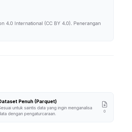
on 4.0 International (CC BY 4.0). Penerangan
Dataset Penuh (Parquet)
Sesuai untuk saintis data yang ingin menganalisa
0
data dengan pengaturcaraan.