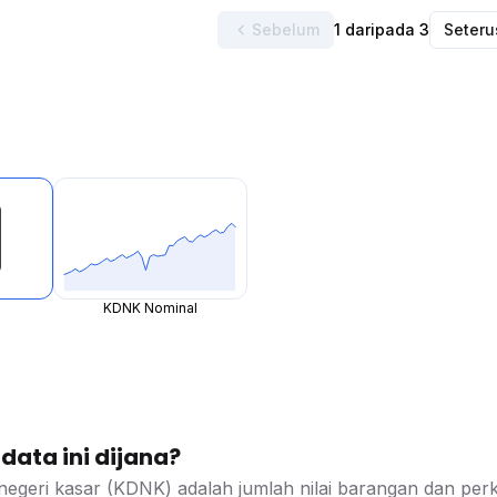
Sebelum
1 daripada 3
Seter
KDNK Nominal
ata ini dijana?
negeri kasar (KDNK) adalah jumlah nilai barangan dan perk