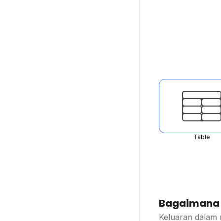
Table
Bagaimana d
Keluaran dalam 