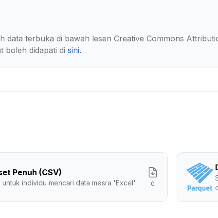
lah data terbuka di bawah lesen Creative Commons Attributi
t boleh didapati di
sini
.
set Penuh (CSV)
 untuk individu mencari data mesra 'Excel'.
0