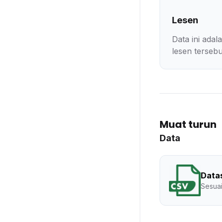
Lesen
Data ini ada
lesen tersebu
Muat turun
Data
Data
Sesuai