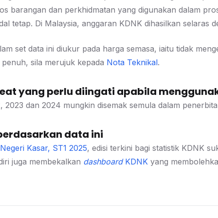
 kos barangan dan perkhidmatan yang digunakan dalam pros
l tetap. Di Malaysia, anggaran KDNK dihasilkan selaras 
am set data ini diukur pada harga semasa, iaitu tidak men
 penuh, sila merujuk kepada
Nota Teknikal
.
at yang perlu diingati apabila menggunak
, 2023 dan 2024 mungkin disemak semula dalam penerbita
berdasarkan data ini
Negeri Kasar, ST1 2025
, edisi terkini bagi statistik KDNK
ri juga membekalkan
dashboard
KDNK
yang membolehkan