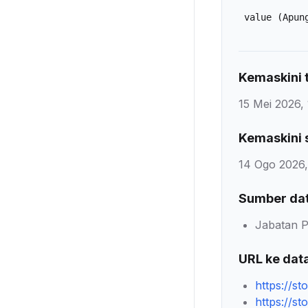
value
(Apun
Kemaskini t
15 Mei 2026, 
Kemaskini 
14 Ogo 2026,
Sumber da
Jabatan P
URL ke dat
https://s
https://s