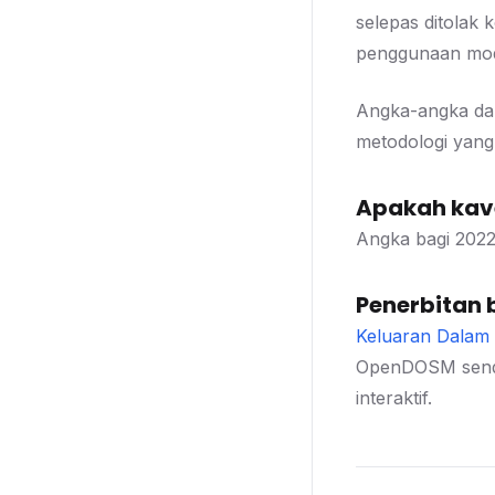
selepas ditolak
penggunaan moda
Angka-angka dal
metodologi yang
Apakah kave
Angka bagi 2022
Penerbitan 
Keluaran Dalam 
OpenDOSM sendi
interaktif.