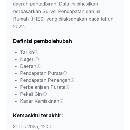
daerah pentadbiran. Data ini dihasilkan
berdasarkan Survei Pendapatan dan Isi
Rumah (HIES) yang dilaksanakan pada tahun
2022.
Definisi pembolehubah
Tarikh
Negeri
Daerah
Pendapatan Purata
Pendapatan Penengah
Perbelanjaan Purata
Pekali Gini
Kadar Kemiskinan
Kemaskini terakhir:
31 Dis 2025, 12:00