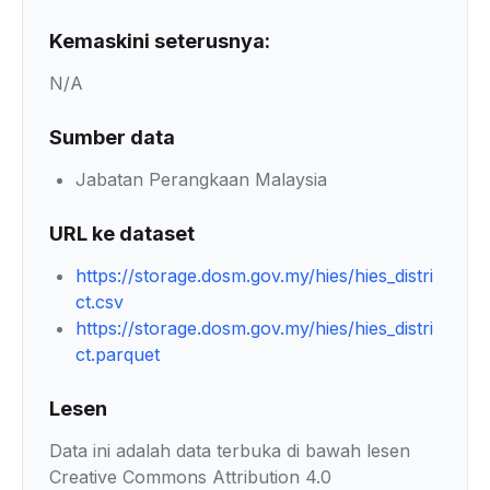
Kemaskini seterusnya:
N/A
Sumber data
Jabatan Perangkaan Malaysia
URL ke dataset
https://storage.dosm.gov.my/hies/hies_distri
ct.csv
https://storage.dosm.gov.my/hies/hies_distri
ct.parquet
Lesen
Data ini adalah data terbuka di bawah lesen
Creative Commons Attribution 4.0