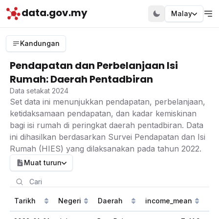
data.gov.my
Malay
Kandungan
Pendapatan dan Perbelanjaan Isi
Rumah: Daerah Pentadbiran
Data setakat 2024
Set data ini menunjukkan pendapatan, perbelanjaan,
ketidaksamaan pendapatan, dan kadar kemiskinan
bagi isi rumah di peringkat daerah pentadbiran. Data
ini dihasilkan berdasarkan Survei Pendapatan dan Isi
Rumah (HIES) yang dilaksanakan pada tahun 2022.
Muat turun
Tarikh
Negeri
Daerah
income_mean
in