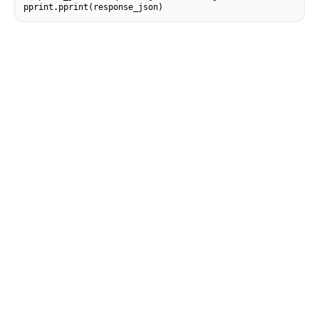
pprint.pprint(response_json)