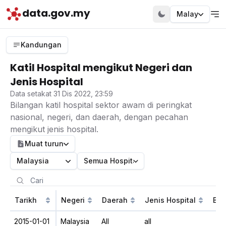
data.gov.my
Malay
Kandungan
Katil Hospital mengikut Negeri dan
Jenis Hospital
Data setakat 31 Dis 2022, 23:59
Bilangan katil hospital sektor awam di peringkat
nasional, negeri, dan daerah, dengan pecahan
mengikut jenis hospital.
Muat turun
Malaysia
Semua Hospital
Tarikh
Negeri
Daerah
Jenis Hospital
Bil
2015-01-01
Malaysia
All
all