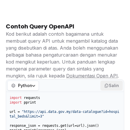
Contoh Query OpenAPI
Kod berikut adalah contoh bagaimana untuk
membuat query API untuk mengambil katalog data
yang disebutkan di atas. Anda boleh menggunakan
pelbagai bahasa pengaturcaraan dengan menukar
kod mengikut keperluan. Untuk panduan lengkap
mengenai parameter query dan sintaks yang
mungkin, sila rujuk kepada
Dokumentasi Open API
.
Python
Salin
import
import
 pprint

url = 
"https://api.data.gov.my/data-catalogue?id=hospi
tal_beds&limit=3"
response_json = requests.get(url=url).json()
