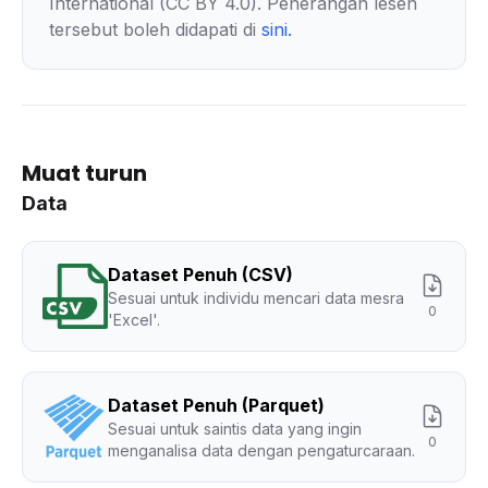
International (CC BY 4.0). Penerangan lesen
tersebut boleh didapati di
sini
.
Muat turun
Data
Dataset Penuh (CSV)
Sesuai untuk individu mencari data mesra
0
'Excel'.
Dataset Penuh (Parquet)
Sesuai untuk saintis data yang ingin
0
menganalisa data dengan pengaturcaraan.