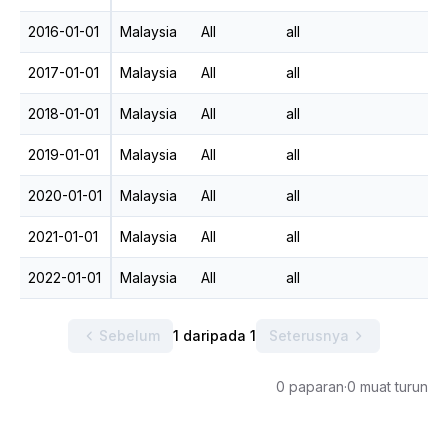
2016-01-01
Malaysia
All
all
2017-01-01
Malaysia
All
all
2018-01-01
Malaysia
All
all
2019-01-01
Malaysia
All
all
2020-01-01
Malaysia
All
all
2021-01-01
Malaysia
All
all
2022-01-01
Malaysia
All
all
Sebelum
1 daripada 1
Seterusnya
0 paparan
·
0 muat turun