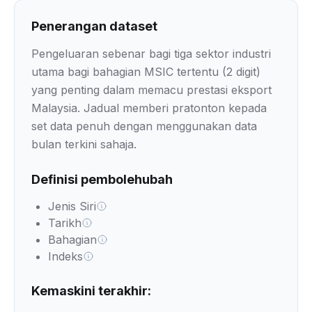
Penerangan dataset
Pengeluaran sebenar bagi tiga sektor industri
utama bagi bahagian MSIC tertentu (2 digit)
yang penting dalam memacu prestasi eksport
Malaysia. Jadual memberi pratonton kepada
set data penuh dengan menggunakan data
bulan terkini sahaja.
Definisi pembolehubah
Jenis Siri
Tarikh
Bahagian
Indeks
Kemaskini terakhir: