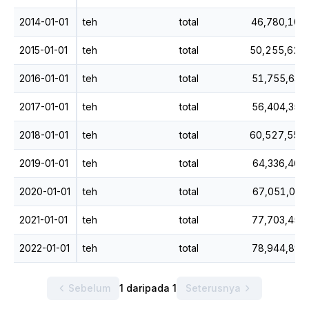
2014-01-01
teh
total
46,780,109
2015-01-01
teh
total
50,255,624,
2016-01-01
teh
total
51,755,635
2017-01-01
teh
total
56,404,358
2018-01-01
teh
total
60,527,554,
2019-01-01
teh
total
64,336,469
2020-01-01
teh
total
67,051,078
2021-01-01
teh
total
77,703,455
2022-01-01
teh
total
78,944,896
Sebelum
1 daripada 1
Seterusnya