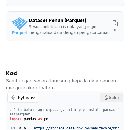
Dataset Penuh (Parquet)
Sesuai untuk saintis data yang ingin
0
menganalisa data dengan pengaturcaraan.
Kod
Sambungan secara langsung kepada data dengan
menggunakan Python.
Python
Salin
# Jika belum lagi dipasang, sila: pip install pandas f
astparquet
import
 pandas 
as
 pd

URL_DATA = 
'https://storage.data.gov.my/healthcare/mnh