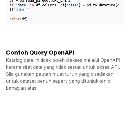
if
'date'
in
 df.columns: df[
'date'
] = pd.to_datetime(d
f[
'date'
])

print
(df)
Contoh Query OpenAPI
Katalog data ini tidak boleh diakses melalui OpenAPI
kerana sifat data yang tidak sesuai untuk akses API.
Sila gunakan pautan muat turun yang disediakan
untuk dataset penuh seperti yang ditunjukkan di
bahagian atas.