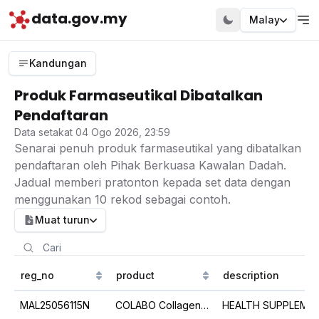
data.gov.my
Malay
Kandungan
Produk Farmaseutikal Dibatalkan
Pendaftaran
Data setakat 04 Ogo 2026, 23:59
Senarai penuh produk farmaseutikal yang dibatalkan
pendaftaran oleh Pihak Berkuasa Kawalan Dadah.
Jadual memberi pratonton kepada set data dengan
menggunakan 10 rekod sebagai contoh.
Muat turun
reg_no
product
description
MAL25056115N
COLABO Collagen Plus Powder
HEALTH SUPPLEMENT