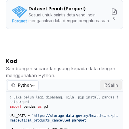
Dataset Penuh (Parquet)
Sesuai untuk saintis data yang ingin
0
menganalisa data dengan pengaturcaraan.
Kod
Sambungan secara langsung kepada data dengan
menggunakan Python.
Python
Salin
# Jika belum lagi dipasang, sila: pip install pandas f
astparquet
import
 pandas 
as
 pd

URL_DATA = 
'https://storage.data.gov.my/healthcare/pha
rmaceutical_products_cancelled.parquet'