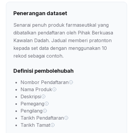
Penerangan dataset
Senarai penuh produk farmaseutikal yang
dibatalkan pendaftaran oleh Pihak Berkuasa
Kawalan Dadah. Jadual memberi pratonton
kepada set data dengan menggunakan 10
rekod sebagai contoh.
Definisi pembolehubah
Nombor Pendaftaran
Nama Produk
Deskripsi
Pemegang
Pengilang
Tarikh Pendaftaran
Tarikh Tamat