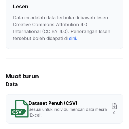
Lesen
Data ini adalah data terbuka di bawah lesen
Creative Commons Attribution 4.0
International (CC BY 4.0). Penerangan lesen
tersebut boleh didapati di
sini
.
Muat turun
Data
Dataset Penuh (CSV)
Sesuai untuk individu mencari data mesra
0
'Excel'.