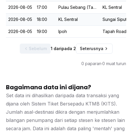
2026-08-05
17:00
Pulau Sebang (Tampin)
KL Sentral
2026-08-05
18:00
KL Sentral
Sungai Siput
2026-08-05
19:00
Ipoh
Tapah Road
Sebelum
1 daripada 2
Seterusnya
0 paparan
·
0 muat turun
Bagaimana data ini dijana?
Set data ini dihasilkan daripada data transaksi yang
dijana oleh Sistem Tiket Bersepadu KTMB (KITS).
Jumlah asal-destinasi dikira dengan menjumlahkan
bilangan penumpang dari setiap stesen ke stesen lain
secara jam. Data ini adalah data paling 'mentah' yang