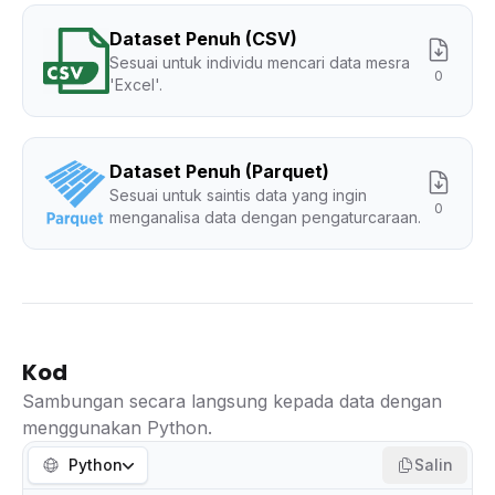
Dataset Penuh (CSV)
Sesuai untuk individu mencari data mesra
0
'Excel'.
Dataset Penuh (Parquet)
Sesuai untuk saintis data yang ingin
0
menganalisa data dengan pengaturcaraan.
Kod
Sambungan secara langsung kepada data dengan
menggunakan Python.
Python
Salin