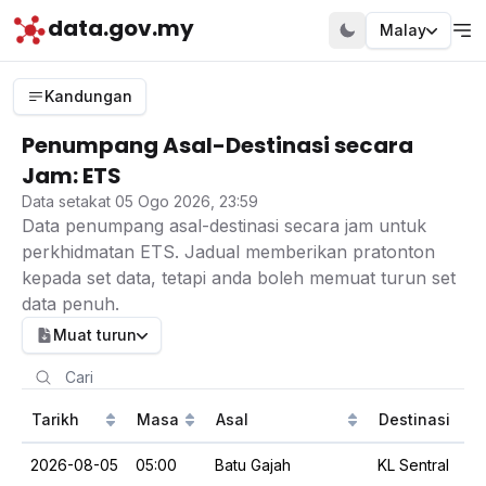
data.gov.my
Malay
Kandungan
Penumpang Asal-Destinasi secara
Jam: ETS
Data setakat 05 Ogo 2026, 23:59
Data penumpang asal-destinasi secara jam untuk
perkhidmatan ETS. Jadual memberikan pratonton
kepada set data, tetapi anda boleh memuat turun set
data penuh.
Muat turun
Tarikh
Masa
Asal
Destinasi
2026-08-05
05:00
Batu Gajah
KL Sentral