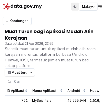
data.gov.my
Malay
Kandungan
Muat Turun bagi Aplikasi Mudah Alih
Kerajaan
Data setakat 21 Apr 2026, 23:59
Statistik muat turun untuk aplikasi mudah alih rasmi
kerajaan merentasi platform berbeza (Android,
Huawei, iOS), termasuk jumlah muat turun bagi
setiap platform.
Muat turun
ID Aplikasi
Nama Aplikasi
Android
Huawei
721
MySejahtera
45,555,944
1,516,76