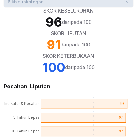
Pilih subkategori
SKOR KESELURUHAN
96
daripada 100
SKOR LIPUTAN
91
daripada 100
SKOR KETERBUKAAN
100
daripada 100
Pecahan: Liputan